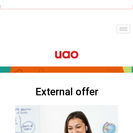
Skip
to
content
External offer