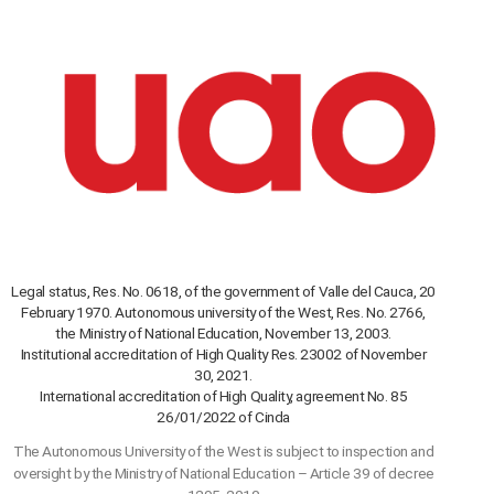
Legal status, Res. No. 0618, of the government of Valle del Cauca, 20
February 1970. Autonomous university of the West, Res. No. 2766,
the Ministry of National Education, November 13, 2003.
Institutional accreditation of High Quality Res. 23002 of November
30, 2021.
International accreditation of High Quality, agreement No. 85
26/01/2022 of Cinda
The Autonomous University of the West is subject to inspection and
oversight by the Ministry of National Education – Article 39 of decree