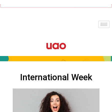
Ir
al
contenido
International Week