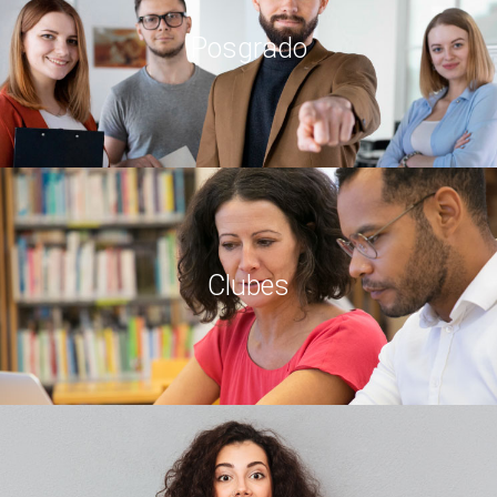
Posgrado
Clubes