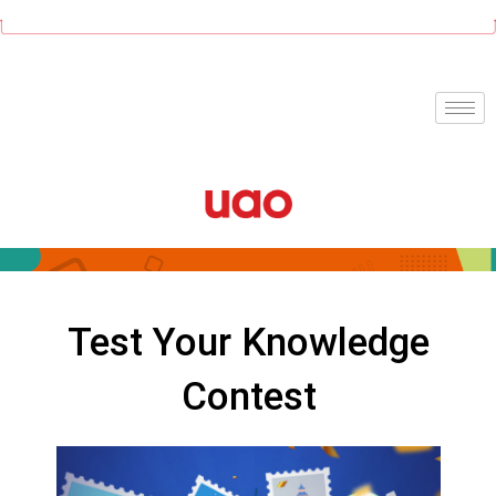
Ir
al
contenido
Test Your Knowledge
Contest